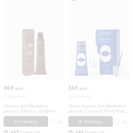
369
350
руб.
руб.
В наличии
В наличии
Краска для бровей и
Крем-краска для бровей и
ресниц Kapous «Графит»
ресниц Concept ProfyTouch,
Чёрная
В корзину
В корзину
+37
бонусов
+35
бонусов