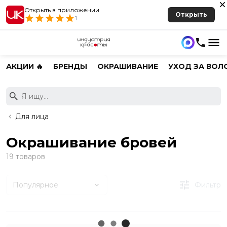
Открыть в приложении
Открыть
1
АКЦИИ 🔥
БРЕНДЫ
ОКРАШИВАНИЕ
УХОД ЗА ВОЛ
Для лица
Окрашивание бровей
19 товаров
Популярное
Фильтр