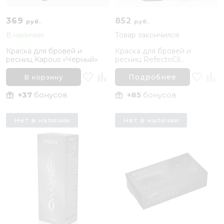
369
852
руб.
руб.
В наличии
Товар закончился
Краска для бровей и
Краска для бровей и
ресниц Kapous «Черный»
ресниц RefectoCil
Коричневая
Подробнее
В корзину
+37
бонусов
+85
бонусов
Нет в наличии
Нет в наличии