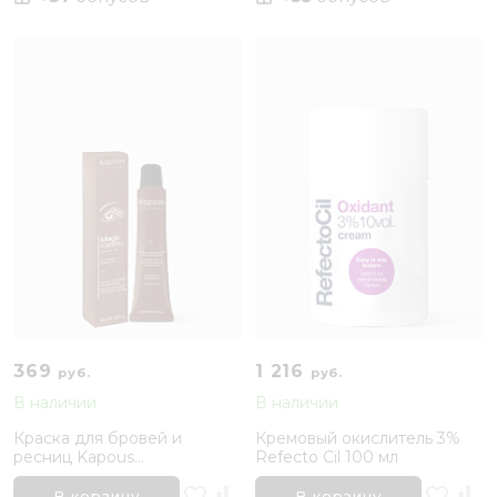
369
1 216
руб.
руб.
В наличии
В наличии
Краска для бровей и
Кремовый окислитель 3%
ресниц Kapous
Refecto Cil 100 мл
«Коричневый»
В корзину
В корзину