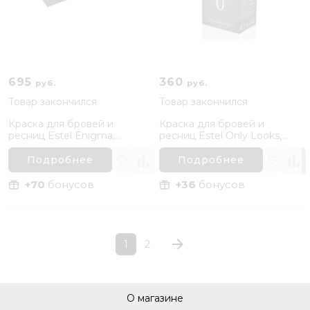
695
360
руб.
руб.
Товар закончился
Товар закончился
Краска для бровей и
Краска для бровей и
ресниц Estel Enigma,
ресниц Estel Only Looks,
Коричневый
Коричневый
Подробнее
Подробнее
+70
бонусов
+36
бонусов
1
2
О магазине