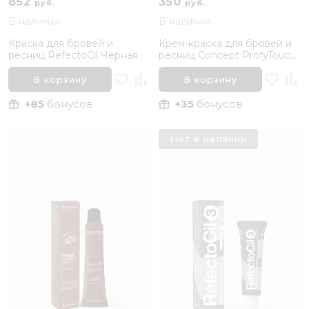
852
350
руб.
руб.
В наличии
В наличии
Краска для бровей и
Крем-краска для бровей и
ресниц RefectoCil Черная
ресниц Concept ProfyTouch,
Графит
В корзину
В корзину
+85
бонусов
+35
бонусов
Нет в наличии