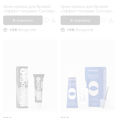
Крем-краска для бровей
Крем-краска для бровей
«Эффект татуажа» Concept
«Эффект татуажа» Concept
Tatouage Effect, Черный
Tatouage Effect, Графит
В корзину
В корзину
+38
бонусов
+38
бонусов