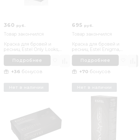
360
695
руб.
руб.
Товар закончился
Товар закончился
Краска для бровей и
Краска для бровей и
ресниц Estel Only Looks,
ресниц Estel Enigma,
Графит
Графит
Подробнее
Подробнее
+36
бонусов
+70
бонусов
Нет в наличии
Нет в наличии