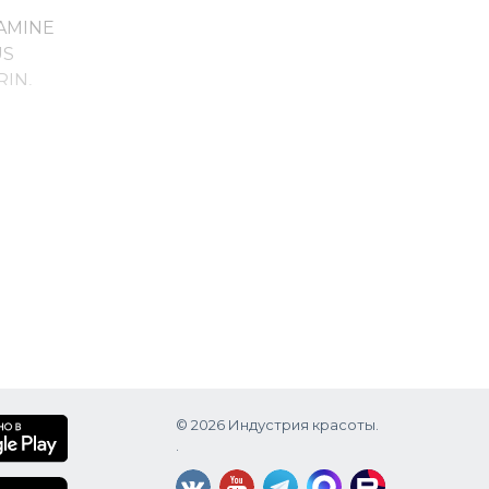
IAMINE
US
IN,
© 2026 Индустрия красоты.
.