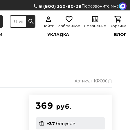
8 (800) 350-80-28
Перезвоните мне
Войти
Избранное
Сравнение
Корзина
И
УКЛАДКА
БЛОГ
Артикул: KP606
369
руб.
+37
бонусов