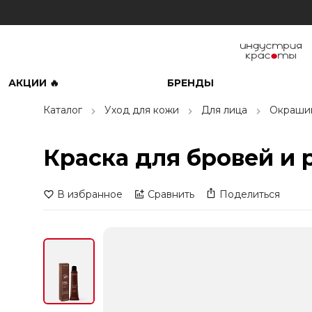
АКЦИИ 🔥
БРЕНДЫ
Каталог
Уход для кожи
Для лица
Окраши
Краска для бровей и 
В избранное
Сравнить
Поделиться