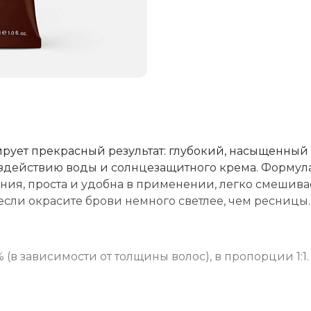
ирует прекрасный результат: глубокий, насыщенный
воздействию воды и солнцезащитного крема. Формул
ия, проста и удобна в применении, легко смешива
если окрасите брови немного светлее, чем ресницы.
 (в зависимости от толщины волос), в пропорции 1:1