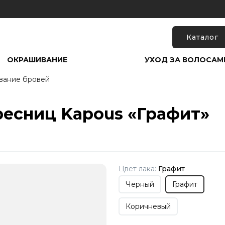
Каталог
ОКРАШИВАНИЕ
УХОД ЗА ВОЛОСАМ
вание бровей
ресниц Kapous «Графит»
Цвет лака:
Графит
Черный
Графит
Коричневый