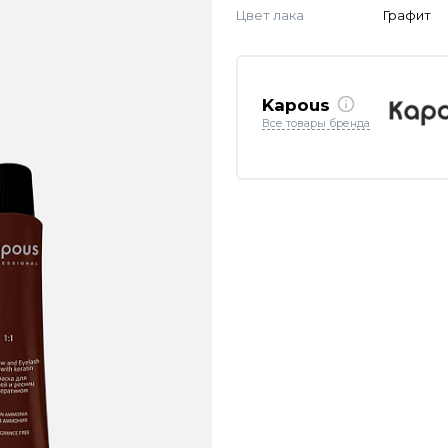
Цвет лака
Графит
Kapous
Все товары бренда