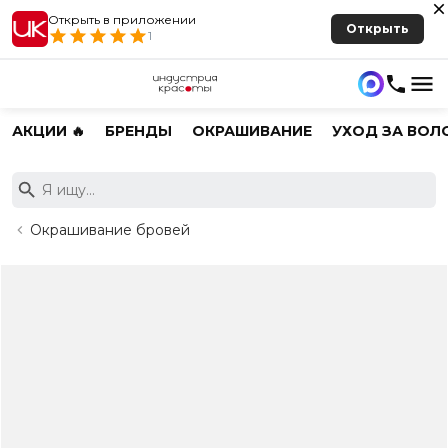
Открыть в приложении
Открыть
1
АКЦИИ 🔥
БРЕНДЫ
ОКРАШИВАНИЕ
УХОД ЗА ВОЛ
Окрашивание бровей