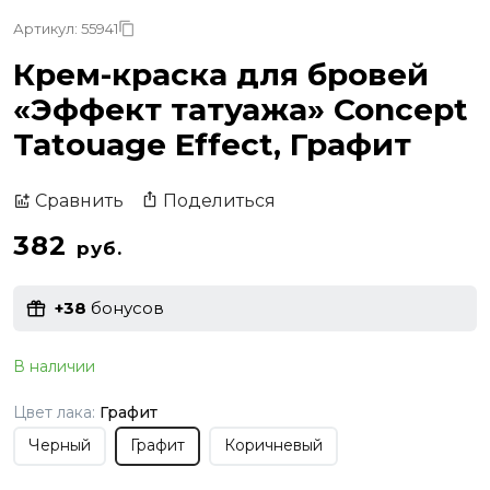
Артикул: 55941
Крем-краска для бровей
«Эффект татуажа» Concept
Tatouage Effect, Графит
Поделиться
Сравнить
382
руб.
+38
бонусов
В наличии
Цвет лака:
Графит
Черный
Графит
Коричневый