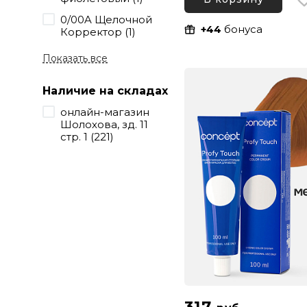
0/00A Щелочной
+44
бонуса
Корректор (1)
Показать все
Наличие на складах
онлайн-магазин
Шолохова, зд. 11
стр. 1 (221)
317