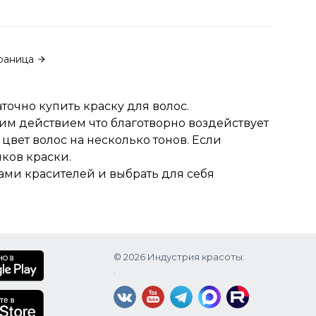
раница
точно купить краску для волос.
м действием что благотворно воздействует
 цвет волос на несколько тонов. Если
нков краски.
дами красителей и выбрать для себя
© 2026 Индустрия красоты.
.