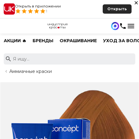
Открыть в приложении
Открыть
1
АКЦИИ 🔥
БРЕНДЫ
ОКРАШИВАНИЕ
УХОД ЗА ВОЛ
Аммиачные краски