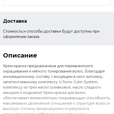
Доставка
Стоимость и способы доставки будут доступны при
оформлении заказа.
Описание
Крем-краска предназначена для перманентного
окрашивания и мягкого тонирования волос. Благодаря
инновационному составу с входящим в него хитозану,
запатентованному комплексу U-Sonic Color System,
комплексу из трех масел (оливковое, масло сладкого
миндаля и кедровое) Крем-краска для волос
обеспечивает великолепную покрывающую способность,
максимально деликатное отношение к структуре волос и
высокую степень предсказуемости результата
окрашивания при соблюдении инструкции и