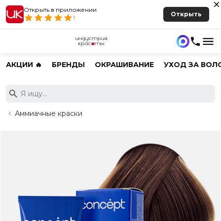
Открыть в приложении
Открыть
1
АКЦИИ 🔥
БРЕНДЫ
ОКРАШИВАНИЕ
УХОД ЗА ВОЛ
Аммиачные краски