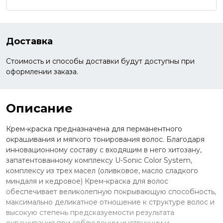
Доставка
Стоимость и способы доставки будут доступны при
оформлении заказа.
Описание
Крем-краска предназначена для перманентного
окрашивания и мягкого тонирования волос. Благодаря
инновационному составу с входящим в него хитозану,
запатентованному комплексу U-Sonic Color System,
комплексу из трех масел (оливковое, масло сладкого
миндаля и кедровое) Крем-краска для волос
обеспечивает великолепную покрывающую способность,
максимально деликатное отношение к структуре волос и
высокую степень предсказуемости результата
окрашивания при соблюдении инструкции и