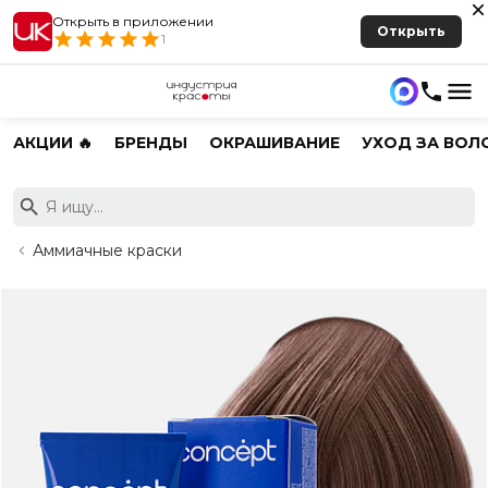
Открыть в приложении
Открыть
1
АКЦИИ 🔥
БРЕНДЫ
ОКРАШИВАНИЕ
УХОД ЗА ВОЛ
Аммиачные краски