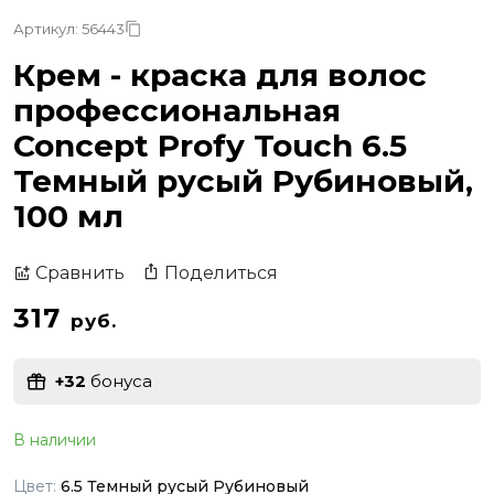
Артикул: 56443
Крем - краска для волос
профессиональная
Concept Profy Touch 6.5
Темный русый Рубиновый,
100 мл
Поделиться
Сравнить
317
руб.
+32
бонуса
В наличии
Цвет:
6.5 Темный русый Рубиновый