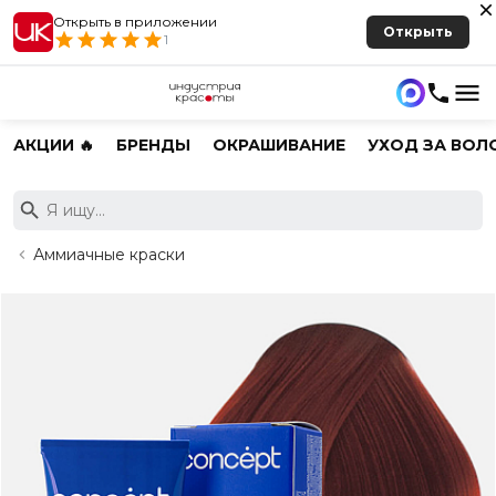
Открыть в приложении
Открыть
1
АКЦИИ 🔥
БРЕНДЫ
ОКРАШИВАНИЕ
УХОД ЗА ВОЛ
Аммиачные краски