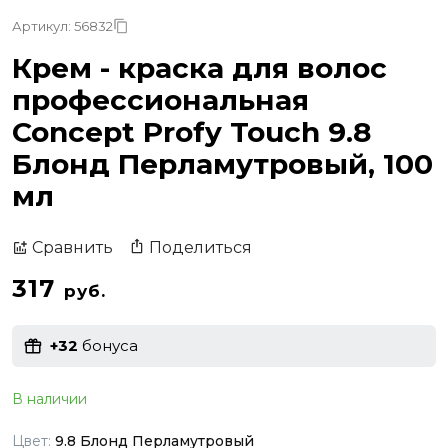
Артикул: 56832
Крем - краска для волос
профессиональная
Concept Profy Touch 9.8
Блонд Перламутровый, 100
мл
Поделиться
Сравнить
317
руб.
+32
бонуса
В наличии
Цвет:
9.8 Блонд Перламутровый