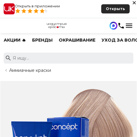
Открыть в приложении
Открыть
1
АКЦИИ 🔥
БРЕНДЫ
ОКРАШИВАНИЕ
УХОД ЗА ВОЛ
Аммиачные краски