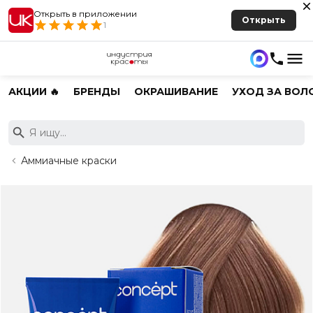
Открыть в приложении
Открыть
1
АКЦИИ 🔥
БРЕНДЫ
ОКРАШИВАНИЕ
УХОД ЗА ВОЛ
Аммиачные краски