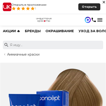
Открыть в приложении
Открыть
1
АКЦИИ 🔥
БРЕНДЫ
ОКРАШИВАНИЕ
УХОД ЗА ВОЛ
Аммиачные краски