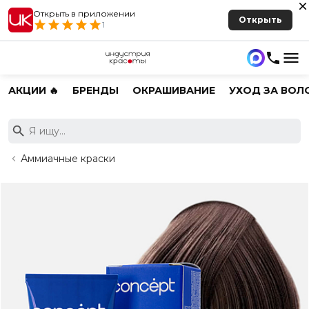
Открыть в приложении
Открыть
1
АКЦИИ 🔥
БРЕНДЫ
ОКРАШИВАНИЕ
УХОД ЗА ВОЛ
Аммиачные краски