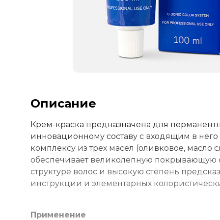
Описание
Крем-краска предназначена для перманентн
инновационному составу с входящим в него х
комплексу из трех масел (оливковое, масло 
обеспечивает великолепную покрывающую с
структуре волос и высокую степень предск
инструкции и элементарных колористически
Применение