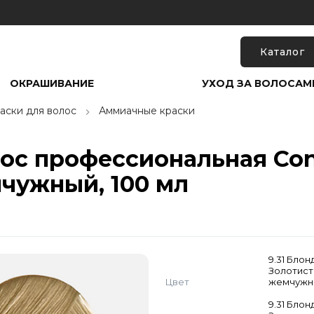
Каталог
ОКРАШИВАНИЕ
УХОД ЗА ВОЛОСАМ
аски для волос
Аммиачные краски
лос профессиональная Conc
чужный, 100 мл
9.31 Блон
Золотист
Цвет
жемчужн
9.31 Блон