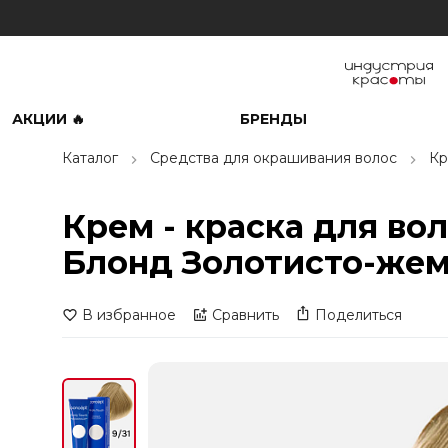
АКЦИИ 🔥
БРЕНДЫ
Каталог
Средства для окрашивания волос
Кр
Крем - краска для во
Блонд Золотисто-жем
В избранное
Сравнить
Поделиться