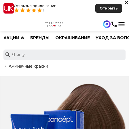
Открыть в приложении
Открыть
1
АКЦИИ 🔥
БРЕНДЫ
ОКРАШИВАНИЕ
УХОД ЗА ВОЛ
Аммиачные краски