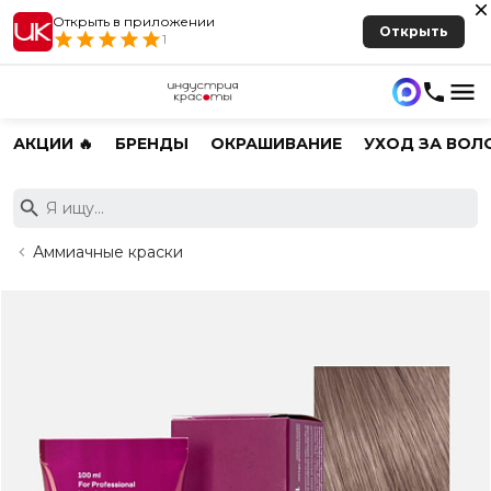
Открыть в приложении
Открыть
1
АКЦИИ 🔥
БРЕНДЫ
ОКРАШИВАНИЕ
УХОД ЗА ВОЛ
Аммиачные краски