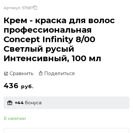
Артикул: 57587
Крем - краска для волос
профессиональная
Concept Infinity 8/00
Светлый русый
Интенсивный, 100 мл
Поделиться
Сравнить
436
руб.
+44
бонуса
В наличии