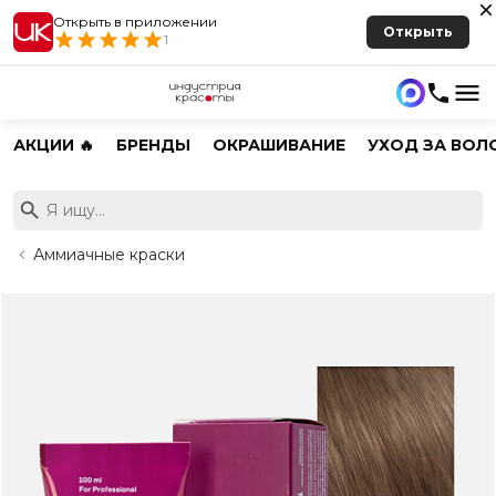
Открыть в приложении
Открыть
1
АКЦИИ 🔥
БРЕНДЫ
ОКРАШИВАНИЕ
УХОД ЗА ВОЛ
Аммиачные краски