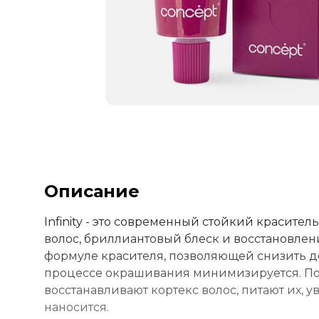
Описание
Infinity - это современный стойкий красите
волос, бриллиантовый блеск и восстановле
формуле красителя, позволяющей снизить д
процессе окрашивания минимизируется. Пол
восстанавливают кортекс волос, питают их, 
наносится.