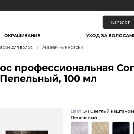
Каталог
ОКРАШИВАНИЕ
УХОД ЗА ВОЛОСАМ
аски для волос
Аммиачные краски
ос профессиональная Conce
Пепельный, 100 мл
Цвет:
5/1 Светлый каштано
Пепельный