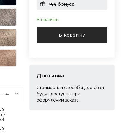
+44
бонуса
В наличии
В корзину
Доставка
Стоимость и способы доставки
будут доступны при
оформлении заказа.
ый
вый
ый
ый