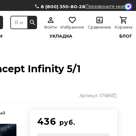
8 (800) 350-80-28
Перезвоните мне
Войти
Избранное
Сравнение
Корзина
И
УКЛАДКА
БЛОГ
pt Infinity 5/1
Артикул: 57686
вый
436
руб.