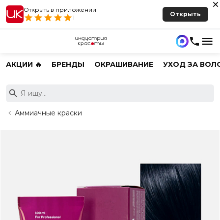
Открыть в приложении
Открыть
1
АКЦИИ 🔥
БРЕНДЫ
ОКРАШИВАНИЕ
УХОД ЗА ВОЛ
Аммиачные краски