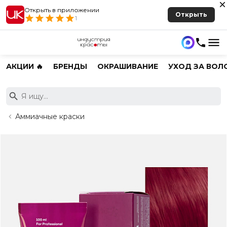
Открыть в приложении
Открыть
1
АКЦИИ 🔥
БРЕНДЫ
ОКРАШИВАНИЕ
УХОД ЗА ВОЛ
Аммиачные краски