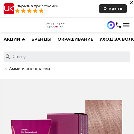
Открыть в приложении
Открыть
1
АКЦИИ 🔥
БРЕНДЫ
ОКРАШИВАНИЕ
УХОД ЗА ВОЛ
Аммиачные краски