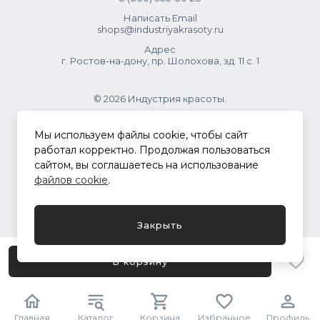
Написать Email
shops@industriyakrasoty.ru
Адрес
г. Ростов-на-дону, пр. Шолохова, зд. 11 с. 1
© 2026 Индустрия красоты.
.
Мы используем файлы cookie, чтобы сайт
работал корректно. Продолжая пользоваться
сайтом, вы соглашаетесь на использование
Политика конфиденциальности
файлов cookie
.
Разработка сайта
ASTDESIGN
Закрыть
В корзину
Главная
Каталог
Корзина
Избранное
Профиль