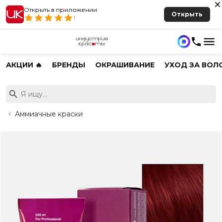
Открыть в приложении
Открыть
1
АКЦИИ 🔥
БРЕНДЫ
ОКРАШИВАНИЕ
УХОД ЗА ВОЛ
Аммиачные краски