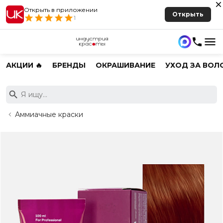
Открыть в приложении
Открыть
1
АКЦИИ 🔥
БРЕНДЫ
ОКРАШИВАНИЕ
УХОД ЗА ВОЛ
Аммиачные краски