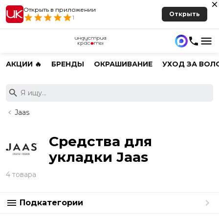
Открыть в приложении
Открыть
1
АКЦИИ 🔥
БРЕНДЫ
ОКРАШИВАНИЕ
УХОД ЗА ВОЛ
Jaas
Средства для
укладки Jaas
4 товара
Подкатегории