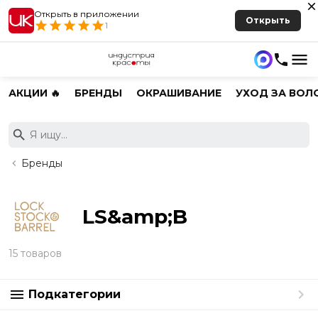
Открыть в приложении
Открыть
1
АКЦИИ 🔥
БРЕНДЫ
ОКРАШИВАНИЕ
УХОД ЗА ВОЛ
Бренды
LS&amp;B
15 товаров
Подкатегории