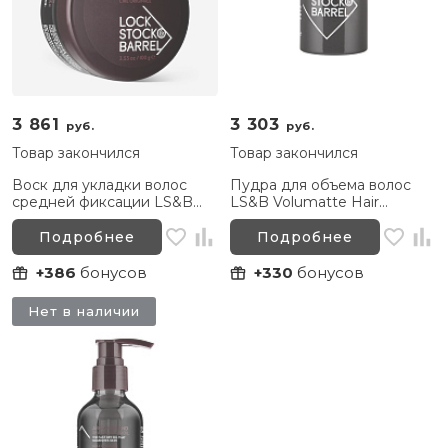
3 861
3 303
руб.
руб.
Товар закончился
Товар закончился
Воск для укладки волос
Пудра для объема волос
средней фиксации LS&B
LS&B Volumatte Hair
Classic Original Wax, 100 г
Powder, 10 г
Подробнее
Подробнее
+386
бонусов
+330
бонусов
Нет в наличии