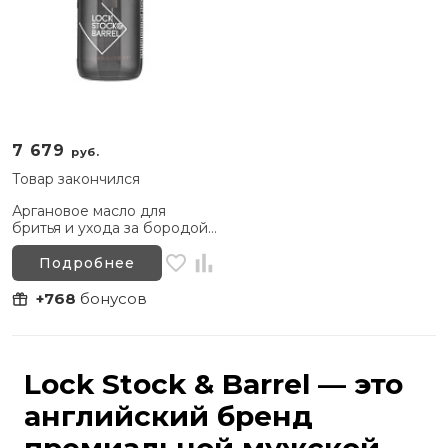
7 679
руб.
Товар закончился
Аргановое масло для
бритья и ухода за бородой
LS&B Argan Blend Shave Oil,
100 мл
Подробнее
+768
бонусов
Lock Stock & Barrel — это
английский бренд