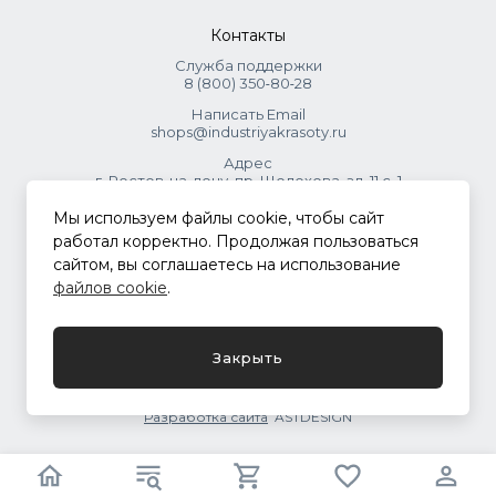
Контакты
Служба поддержки
8 (800) 350‑80‑28
Написать Email
shops@industriyakrasoty.ru
Адрес
г. Ростов-на-дону, пр. Шолохова, зд. 11 с. 1
Мы используем файлы cookie, чтобы сайт
© 2026 Индустрия красоты.
работал корректно. Продолжая пользоваться
.
сайтом, вы соглашаетесь на использование
файлов cookie
.
Политика конфиденциальности
Закрыть
Разработка сайта
ASTDESIGN