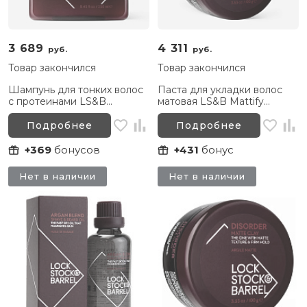
3 689
4 311
руб.
руб.
Товар закончился
Товар закончился
Шампунь для тонких волос
Паста для укладки волос
с протеинами LS&B
матовая LS&B Mattify
Reconstruct Protein
Shaping Paste, 100 г
Shampoo, 250 мл
Подробнее
Подробнее
+369
бонусов
+431
бонус
Нет в наличии
Нет в наличии