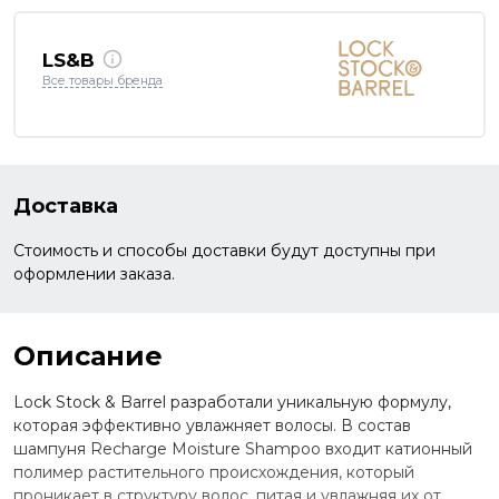
LS&B
Все товары бренда
Доставка
Стоимость и способы доставки будут доступны при
оформлении заказа.
Описание
Lock Stock & Barrel разработали уникальную формулу,
которая эффективно увлажняет волосы. В состав
шампуня Recharge Moisture Shampoo входит катионный
полимер растительного происхождения, который
проникает в структуру волос, питая и увлажняя их от