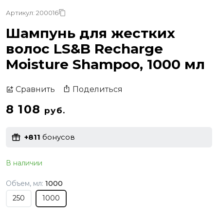
Артикул: 200016
Шампунь для жестких
волос LS&B Recharge
Moisture Shampoo, 1000 мл
Поделиться
Сравнить
8 108
руб.
+811
бонусов
В наличии
Объем, мл:
1000
250
1000