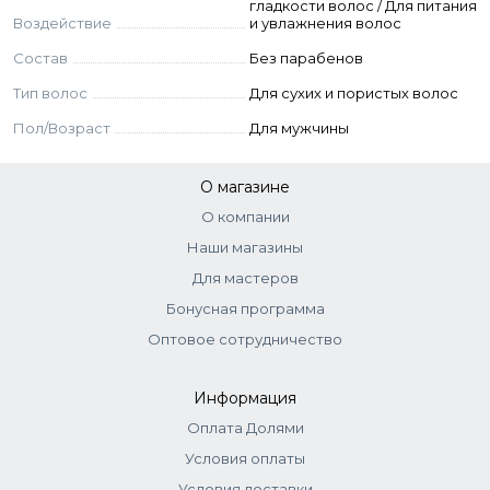
гладкости волос / Для питания
Воздействие
и увлажнения волос
Состав
Без парабенов
Тип волос
Для сухих и пористых волос
Пол/Возраст
Для мужчины
О магазине
О компании
Наши магазины
Для мастеров
Бонусная программа
Оптовое сотрудничество
Информация
Оплата Долями
Условия оплаты
Условия доставки