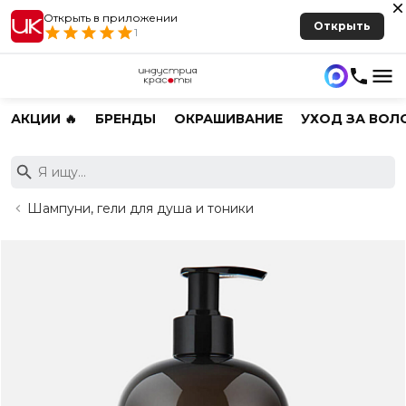
Открыть в приложении
Открыть
1
АКЦИИ 🔥
БРЕНДЫ
ОКРАШИВАНИЕ
УХОД ЗА ВОЛ
Шампуни, гели для душа и тоники