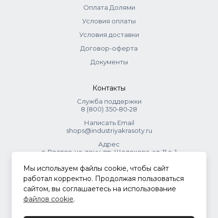
Оплата Долями
Условия оплаты
Условия доставки
Договор-оферта
Документы
Контакты
Служба поддержки
8 (800) 350‑80‑28
Написать Email
shops@industriyakrasoty.ru
Адрес
г. Ростов-на-дону, пр. Шолохова, зд. 11 с. 1
Мы используем файлы cookie, чтобы сайт
© 2026 Индустрия красоты.
работал корректно. Продолжая пользоваться
.
сайтом, вы соглашаетесь на использование
файлов cookie
.