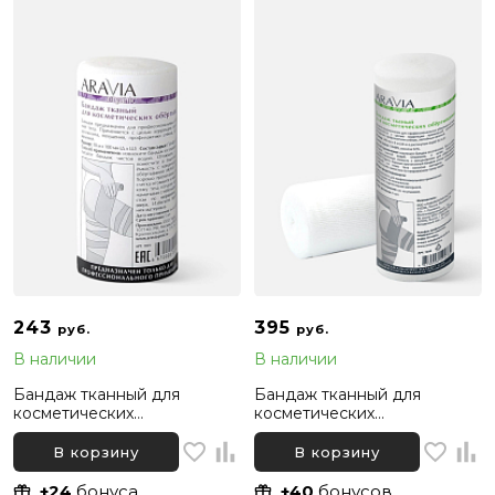
243
395
руб.
руб.
В наличии
В наличии
Бандаж тканный для
Бандаж тканный для
косметических
косметических
обертываний Aravia Organic
обертываний Aravia Organic
В корзину
В корзину
+24
бонуса
+40
бонусов