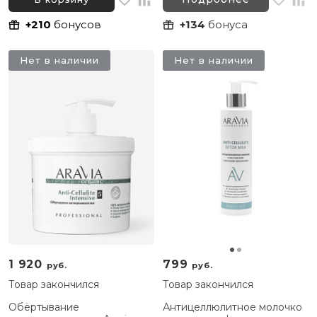
+210
бонусов
+134
бонуса
Нет в наличии
Нет в наличии
1 920
799
руб.
руб.
Товар закончился
Товар закончился
Обёртывание
Антицеллюлитное молочко