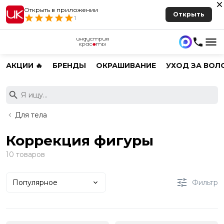
Открыть в приложении
Открыть
1
АКЦИИ 🔥
БРЕНДЫ
ОКРАШИВАНИЕ
УХОД ЗА ВОЛ
Для тела
Коррекция фигуры
10 товаров
Популярное
Фильтр