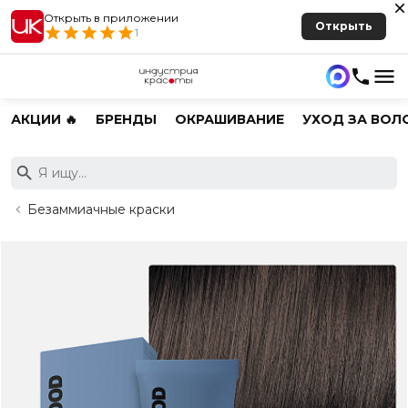
Открыть в приложении
Открыть
1
АКЦИИ 🔥
БРЕНДЫ
ОКРАШИВАНИЕ
УХОД ЗА ВОЛ
Безаммиачные краски