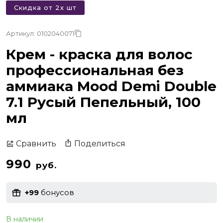
Скидка от 2х шт
Артикул: 0102040071
Крем - краска для волос
профессиональная без
аммиака Mood Demi Double
7.1 Русый Пепельный, 100
мл
Поделиться
Сравнить
990
руб.
+99
бонусов
В наличии