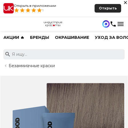
Открыть в приложении
Открыть
1
АКЦИИ 🔥
БРЕНДЫ
ОКРАШИВАНИЕ
УХОД ЗА ВОЛ
Безаммиачные краски