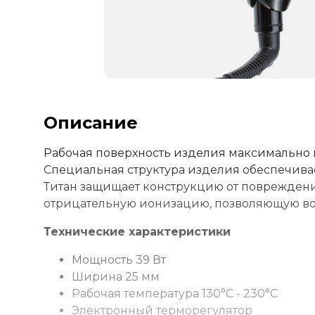
Описание
Рабочая поверхность изделия максимально
Специальная структура изделия обеспечивае
Титан защищает конструкцию от повреждени
отрицательную ионизацию, позволяющую во
Технические характеристики
Мощность 39 Вт
Ширина 25 мм
Рабочая температура 130°C - 230°C
Электронный терморегулятор