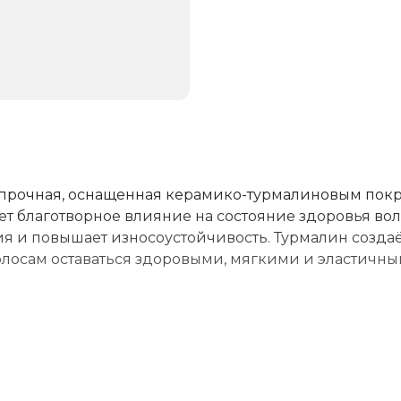
 прочная, оснащенная керамико-турмалиновым пок
т благотворное влияние на состояние здоровья вол
я и повышает износоустойчивость. Турмалин созда
лосам оставаться здоровыми, мягкими и эластичны