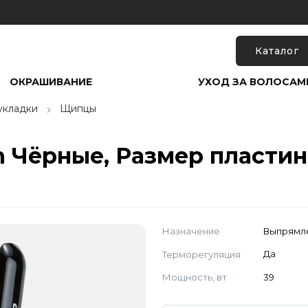
Каталог
ОКРАШИВАНИЕ
УХОД ЗА ВОЛОСАМ
укладки
Щипцы
 Чёрные, Размер пластин
Назначение
Выпрямл
Терморегуляция
Да
Мощность, вт
39