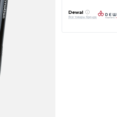
Dewal
Все товары бренда