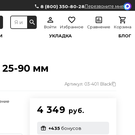
8 (800) 350-80-28
Перезвоните мне
Войти
Избранное
Сравнение
Корзина
И
УКЛАДКА
БЛОГ
 25-90 мм
Артикул: 03-401 Black
ение
4 349
руб.
+435
бонусов