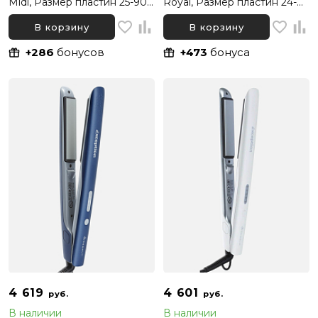
Midi, Размер пластин 25-90
Royal, Размер пластин 24-
мм
120 мм
В корзину
В корзину
+286
бонусов
+473
бонуса
4 619
4 601
руб.
руб.
В наличии
В наличии