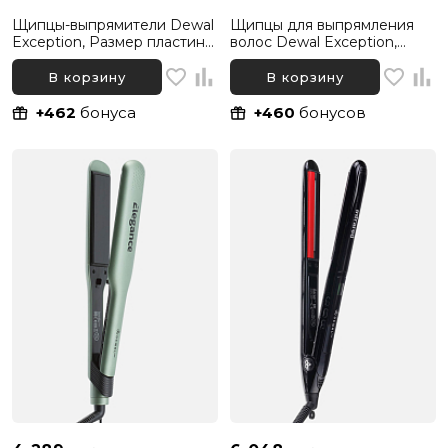
Щипцы-выпрямители Dewal
Щипцы для выпрямления
Exception, Размер пластин
волос Dewal Exception,
23-87 мм
Размер пластин 23-87 мм
В корзину
В корзину
+462
бонуса
+460
бонусов