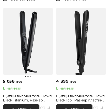
5 058
4 399
руб.
руб.
В наличии
В наличии
Щипцы-выпрямители Dewal
Щипцы-выпрямители Dewal
Black Titanium, Размер
Black Idol, Размер пластин
пластин 25-90 мм
24-110 мм
В корзину
В корзину