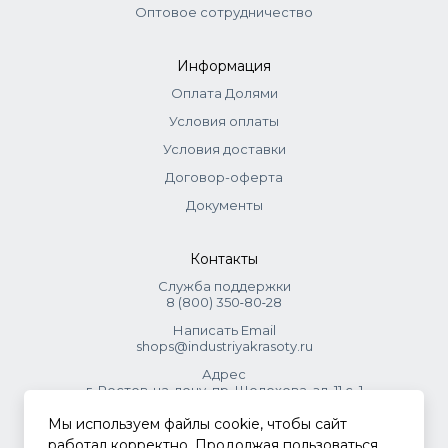
Оптовое сотрудничество
Информация
Оплата Долями
Условия оплаты
Условия доставки
Договор-оферта
Документы
Контакты
Служба поддержки
8 (800) 350‑80‑28
Написать Email
shops@industriyakrasoty.ru
Адрес
г. Ростов-на-дону, пр. Шолохова, зд. 11 с. 1
Мы используем файлы cookie, чтобы сайт
© 2026 Индустрия красоты.
работал корректно. Продолжая пользоваться