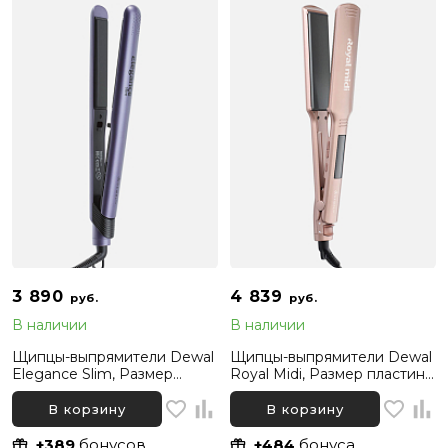
3 890
4 839
руб.
руб.
В наличии
В наличии
Щипцы-выпрямители Dewal
Щипцы-выпрямители Dewal
Elegance Slim, Размер
Royal Midi, Размер пластин
пластин 25-110 мм
43-120 мм
В корзину
В корзину
+389
бонусов
+484
бонуса