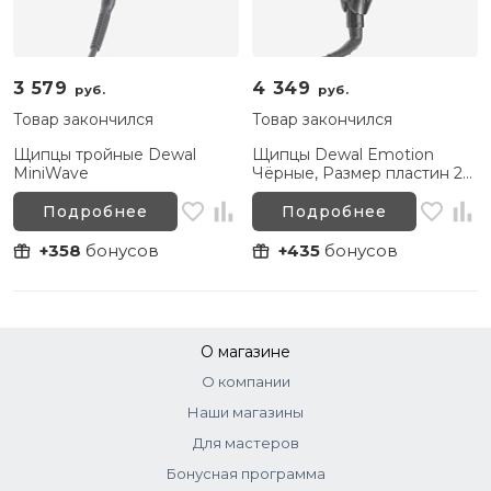
3 579
4 349
руб.
руб.
Товар закончился
Товар закончился
Щипцы тройные Dewal
Щипцы Dewal Emotion
MiniWave
Чёрные, Размер пластин 25-
90 мм
Подробнее
Подробнее
+358
бонусов
+435
бонусов
О магазине
О компании
Наши магазины
Для мастеров
Бонусная программа