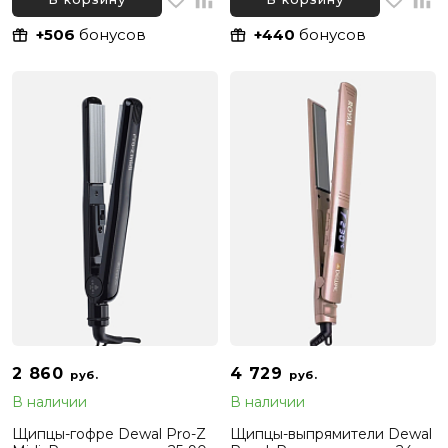
+506
бонусов
+440
бонусов
2 860
4 729
руб.
руб.
В наличии
В наличии
Щипцы-гофре Dewal Pro-Z
Щипцы-выпрямители Dewal