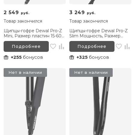
2 549
3 249
руб.
руб.
Товар закончился
Товар закончился
Щипцы-гофре Dewal Pro-Z
Щипцы-гофре Dewal Pro-Z
Mini, Размер пластин 15-60
Slim Мощность, Размер
мм
пластин 10-90 мм
Подробнее
Подробнее
+255
бонусов
+325
бонусов
Нет в наличии
Нет в наличии