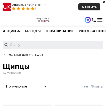
Открыть в приложении
Открыть
1
АКЦИИ 🔥
БРЕНДЫ
ОКРАШИВАНИЕ
УХОД ЗА ВОЛ
Техника для укладки
Щипцы
14 товаров
Популярное
Фильтр