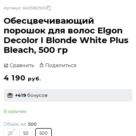
Артикул: 0405160500
Обесцвечивающий
порошок для волос Elgon
Decolor I Blonde White Plus
Bleach, 500 гр
Поделиться
Сравнить
4 190
руб.
+419
бонусов
В наличии
Объем, мл:
500
25
50
500