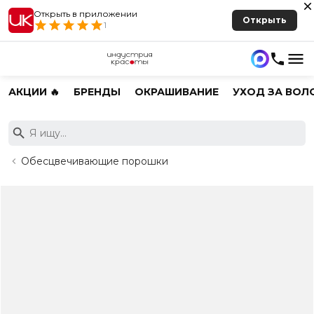
Открыть в приложении
Открыть
1
АКЦИИ 🔥
БРЕНДЫ
ОКРАШИВАНИЕ
УХОД ЗА ВОЛ
Обесцвечивающие порошки