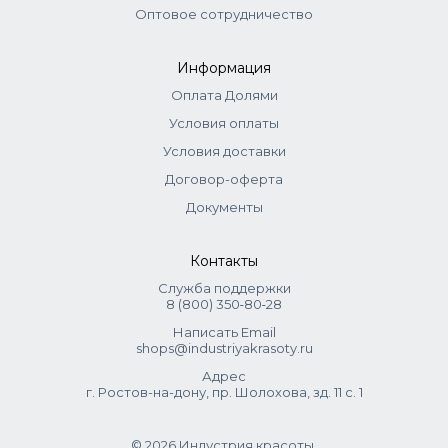
Оптовое сотрудничество
Информация
Оплата Долями
Условия оплаты
Условия доставки
Договор-оферта
Документы
Контакты
Служба поддержки
8 (800) 350‑80‑28
Написать Email
shops@industriyakrasoty.ru
Адрес
г. Ростов-на-дону, пр. Шолохова, зд. 11 с. 1
© 2026 Индустрия красоты.