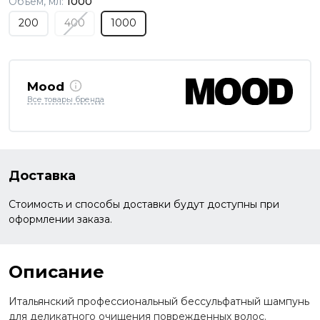
Объем, мл:
1000
200
400
1000
Mood
Все товары бренда
Доставка
Стоимость и способы доставки будут доступны при
оформлении заказа.
Описание
Итальянский профессиональный бессульфатный шампунь
для деликатного очищения поврежденных волос.