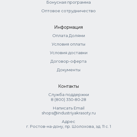
Бонусная программа
Оптовое сотрудничество
Информация
Оплата Долями
Условия оплаты
Условия доставки
Договор-оферта
Документы
Контакты
Служба поддержки
8 (800) 350‑80‑28
Написать Email
shops@industriyakrasoty.ru
Адрес
г. Ростов-на-дону, пр. Шолохова, зд. 11 с. 1