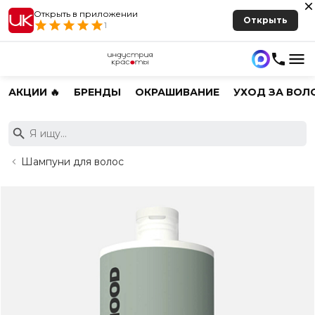
Открыть в приложении
Открыть
1
АКЦИИ 🔥
БРЕНДЫ
ОКРАШИВАНИЕ
УХОД ЗА ВОЛ
Шампуни для волос