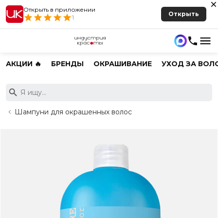
Открыть в приложении
Открыть
1
АКЦИИ 🔥
БРЕНДЫ
ОКРАШИВАНИЕ
УХОД ЗА ВОЛ
Шампуни для окрашенных волос