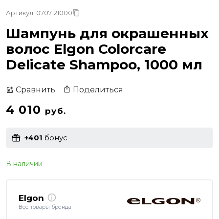
Артикул: 0707121000
Шампунь для окрашенных
волос Elgon Colorcare
Delicate Shampoo, 1000 мл
Поделиться
Сравнить
4 010
руб.
+401
бонус
В наличии
Elgon
Все товары бренда