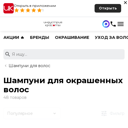
Открыть в приложении
Открыть
1
АКЦИИ 🔥
БРЕНДЫ
ОКРАШИВАНИЕ
УХОД ЗА ВОЛ
Шампуни для волос
Шампуни для окрашенных
волос
48 товаров
Популярное
Фильтр