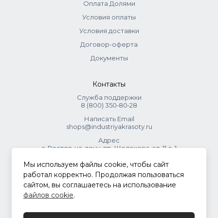
Оплата Долями
Условия оплаты
Условия доставки
Договор-оферта
Документы
Контакты
Служба поддержки
8 (800) 350‑80‑28
Написать Email
shops@industriyakrasoty.ru
Адрес
г. Ростов-на-дону, пр. Шолохова, зд. 11 с. 1
Мы используем файлы cookie, чтобы сайт
© 2026 Индустрия красоты.
работал корректно. Продолжая пользоваться
.
сайтом, вы соглашаетесь на использование
файлов cookie
.