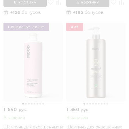
В корзину
В корзину
+156
бонусов
+185
бонусов
Скидка от 2х шт
Хит
1 650
1 350
руб.
руб.
В наличии
В наличии
Шампунь для окрашенных и
Шампунь для окрашенных