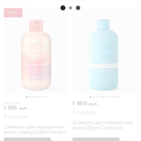
15%
1 830
1 850
руб.
руб.
1 555
руб.
В наличии
В наличии
Шампунь для окрашенных
Шампунь для окрашенных
волос Elgon Colorcare
волос Inebrya Color Perfect
Delicate Shampoo, 300 мл
Shampoo, 300 мл