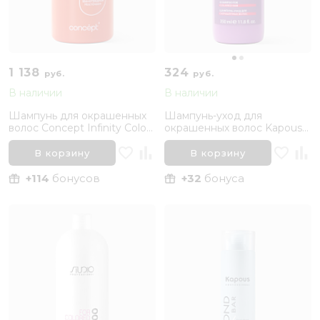
1 138
324
руб.
руб.
В наличии
В наличии
Шампунь для окрашенных
Шампунь-уход для
волос Concept Infinity Color
окрашенных волос Kapous
Lock, 1000 мл
Studio Professional "Color
Care", 350 мл
В корзину
В корзину
+114
бонусов
+32
бонуса