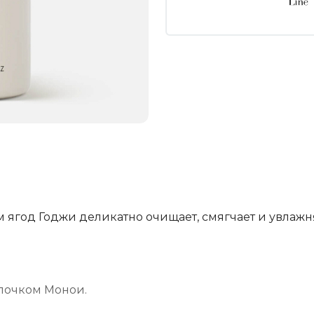
 ягод Годжи деликатно очищает, смягчает и увлажн
лочком Монои.