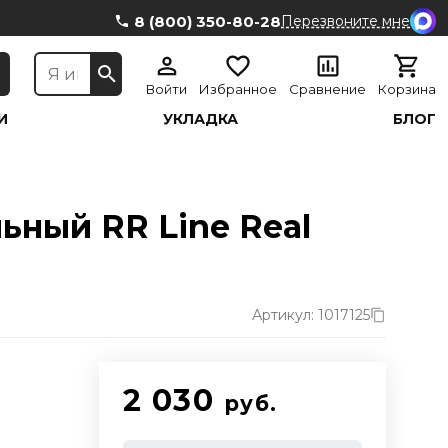
8 (800) 350-80-28
Перезвоните мне
Войти
Избранное
Сравнение
Корзина
И
УКЛАДКА
БЛОГ
ный RR Line Real
Артикул: 1017125
2 030
руб.