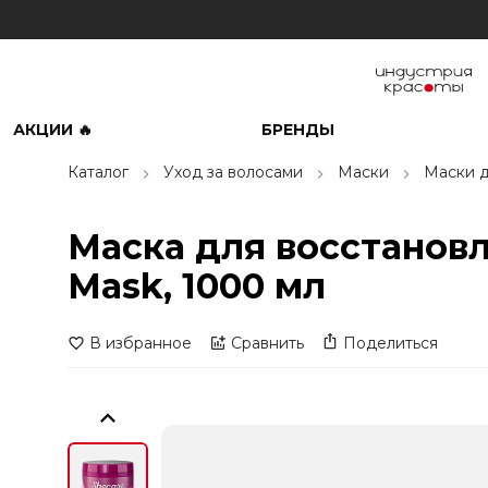
АКЦИИ 🔥
БРЕНДЫ
Каталог
Уход за волосами
Маски
Маски д
Маска для восстановле
Mask, 1000 мл
В избранное
Сравнить
Поделиться