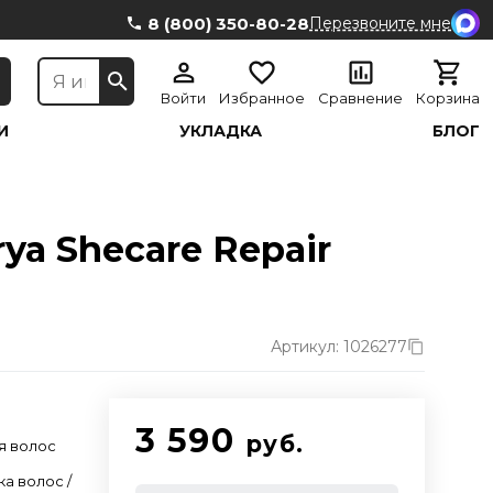
8 (800) 350-80-28
Перезвоните мне
Войти
Избранное
Сравнение
Корзина
И
УКЛАДКА
БЛОГ
ya Shecare Repair
Артикул: 1026277
3 590
руб.
я волос
ка волос /