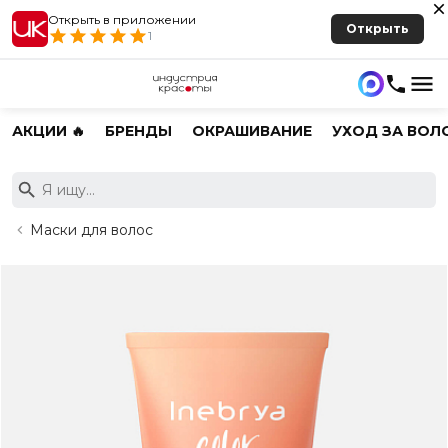
Открыть в приложении
Открыть
1
АКЦИИ 🔥
БРЕНДЫ
ОКРАШИВАНИЕ
УХОД ЗА ВОЛ
Маски для волос