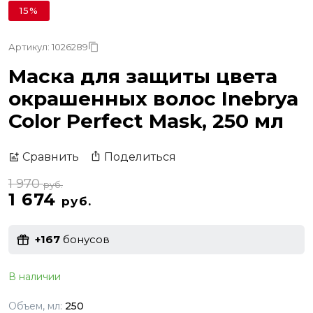
15%
Артикул: 1026289
Маска для защиты цвета
окрашенных волос Inebrya
Color Perfect Mask, 250 мл
Поделиться
Сравнить
1 970
руб.
1 674
руб.
+167
бонусов
В наличии
Объем, мл:
250