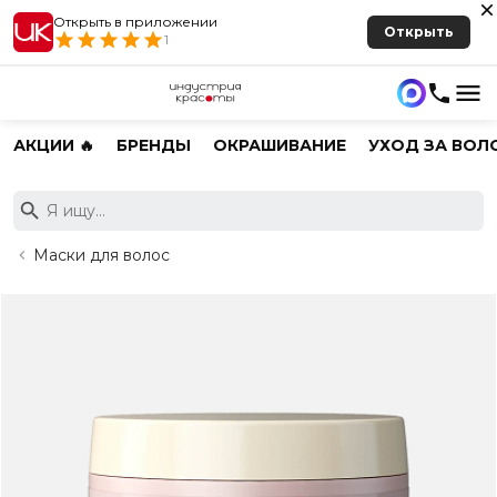
Открыть в приложении
Открыть
1
АКЦИИ 🔥
БРЕНДЫ
ОКРАШИВАНИЕ
УХОД ЗА ВОЛ
Маски для волос