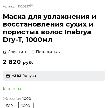
Артикул: 1026327
Маска для увлажнения и
восстановления сухих и
пористых волос Inebrya
Dry-T, 1000мл
Поделиться
Сравнить
2 820
руб.
+282
бонуса
В наличии
Объем, мл:
1000
500
1000