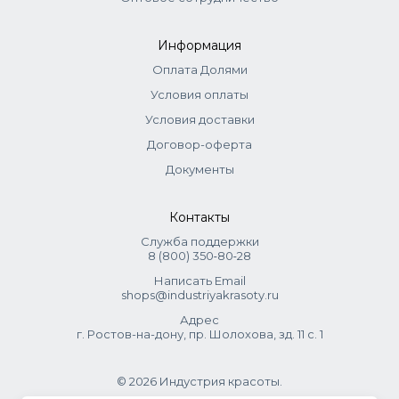
Информация
Оплата Долями
Условия оплаты
Условия доставки
Договор-оферта
Документы
Контакты
Служба поддержки
8 (800) 350‑80‑28
Написать Email
shops@industriyakrasoty.ru
Адрес
г. Ростов-на-дону, пр. Шолохова, зд. 11 с. 1
© 2026 Индустрия красоты.
.