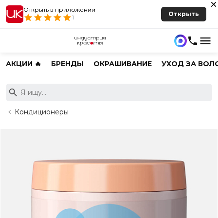
Открыть в приложении
Открыть
1
АКЦИИ 🔥
БРЕНДЫ
ОКРАШИВАНИЕ
УХОД ЗА ВОЛ
Кондиционеры