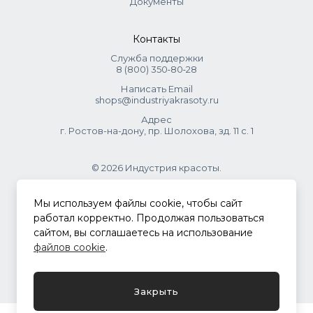
Документы
Контакты
Служба поддержки
8 (800) 350‑80‑28
Написать Email
shops@industriyakrasoty.ru
Адрес
г. Ростов-на-дону, пр. Шолохова, зд. 11 с. 1
© 2026 Индустрия красоты.
.
Мы используем файлы cookie, чтобы сайт
работал корректно. Продолжая пользоваться
сайтом, вы соглашаетесь на использование
Политика конфиденциальности
файлов cookie
.
Разработка сайта
ASTDESIGN
Закрыть