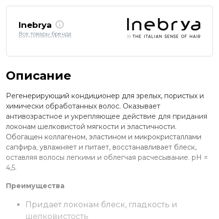
Inebrya
Все товары бренда
Описание
Регенерирующий кондиционер для зрелых, пористых и
химически обработанных волос. Оказывает
антивозрастное и укрепляющее действие для придания
локонам шелковистой мягкости и эластичности.
Обогащен коллагеном, эластином и микрокристаллами
сапфира, увлажняет и питает, восстанавливает блеск,
оставляя волосы легкими и облегчая расчесывание. рН =
4,5.
Преимущества
Придает локонам блеск, гладкость и
шелковистость