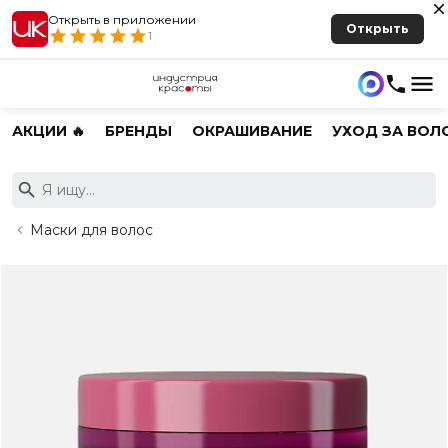
Открыть в приложении
Открыть
1
АКЦИИ 🔥
БРЕНДЫ
ОКРАШИВАНИЕ
УХОД ЗА ВОЛ
Маски для волос