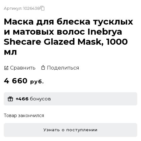
Артикул: 1026438
Маска для блеска тусклых
и матовых волос Inebrya
Shecare Glazed Mask, 1000
мл
Поделиться
Сравнить
4 660
руб.
+466
бонусов
Товар закончился
Узнать о поступлении