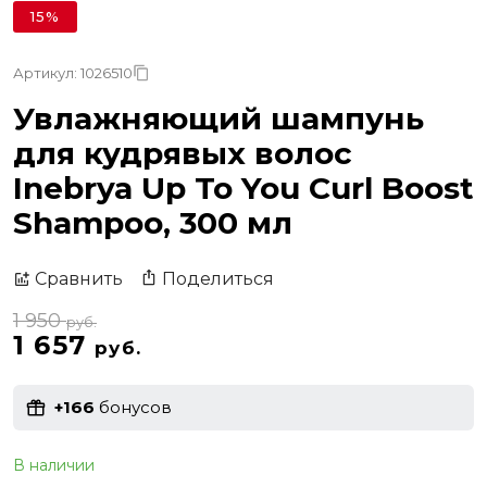
15%
Артикул: 1026510
Увлажняющий шампунь
для кудрявых волос
Inebrya Up To You Curl Boost
Shampoo, 300 мл
Поделиться
Сравнить
1 950
руб.
1 657
руб.
+166
бонусов
В наличии