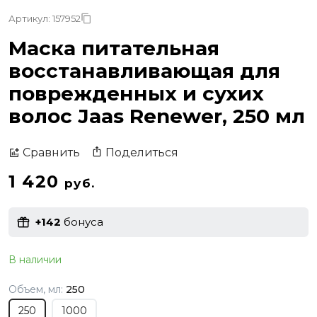
Артикул: 157952
Маска питательная
восстанавливающая для
поврежденных и сухих
волос Jaas Renewer, 250 мл
Поделиться
Сравнить
1 420
руб.
+142
бонуса
В наличии
Объем, мл:
250
250
1000