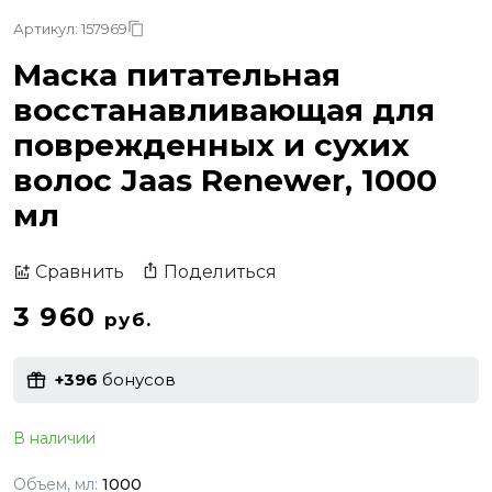
Артикул: 157969
Маска питательная
восстанавливающая для
поврежденных и сухих
волос Jaas Renewer, 1000
мл
Поделиться
Сравнить
3 960
руб.
+396
бонусов
В наличии
Объем, мл:
1000