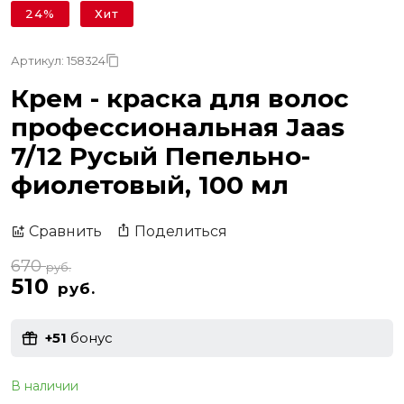
24%
Хит
Артикул: 158324
Крем - краска для волос
профессиональная Jaas
7/12 Русый Пепельно-
фиолетовый, 100 мл
Поделиться
Сравнить
670
руб.
510
руб.
+51
бонус
В наличии