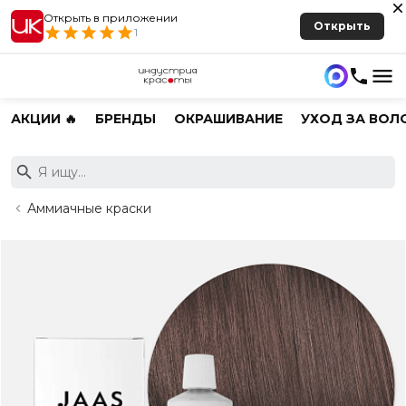
Открыть в приложении
Открыть
1
АКЦИИ 🔥
БРЕНДЫ
ОКРАШИВАНИЕ
УХОД ЗА ВОЛ
Аммиачные краски