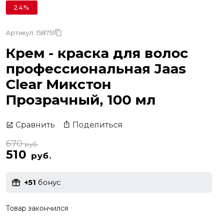
24%
Артикул: 158751
Крем - краска для волос
профессиональная Jaas
Clear Микстон
Прозрачный, 100 мл
Поделиться
Сравнить
670
руб.
510
руб.
+51
бонус
Товар закончился