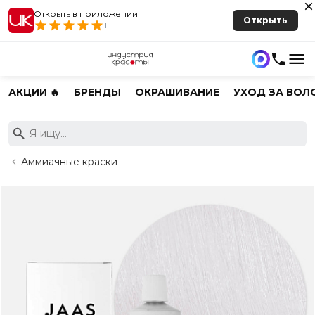
Открыть в приложении
Открыть
1
АКЦИИ 🔥
БРЕНДЫ
ОКРАШИВАНИЕ
УХОД ЗА ВОЛ
Аммиачные краски