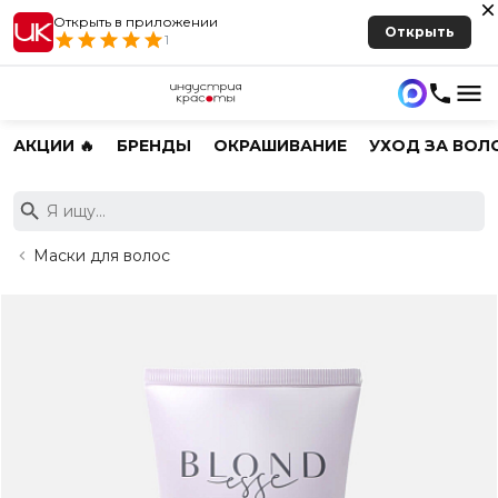
Открыть в приложении
Открыть
1
АКЦИИ 🔥
БРЕНДЫ
ОКРАШИВАНИЕ
УХОД ЗА ВОЛ
Маски для волос