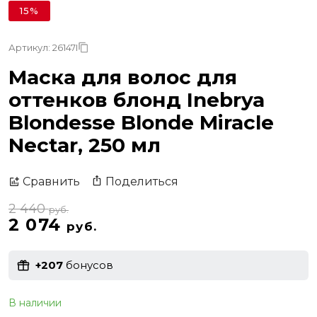
15%
Артикул: 26147I
Маска для волос для
оттенков блонд Inebrya
Blondesse Blonde Miracle
Nectar, 250 мл
Поделиться
Сравнить
2 440
руб.
2 074
руб.
+207
бонусов
В наличии