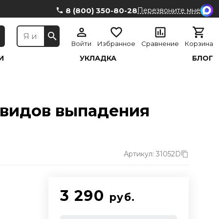
8 (800) 350-80-28
Перезвоните мне
Войти
Избранное
Сравнение
Корзина
И
УКЛАДКА
БЛОГ
 видов выпадения
Артикул: 31052D
3 290
руб.