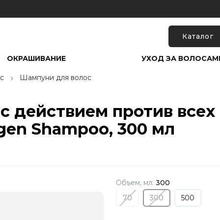
Каталог
ОКРАШИВАНИЕ
УХОД ЗА ВОЛОСАМ
с
Шампуни для волос
с действием против всех
ligen Shampoo, 300 мл
Объем, мл:
300
70
300
500