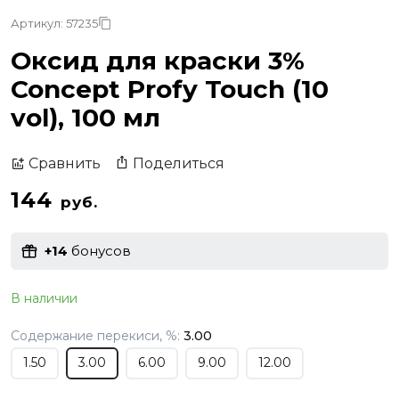
Артикул: 57235
Оксид для краски 3%
Concept Profy Touch (10
vol), 100 мл
Поделиться
Сравнить
144
руб.
+14
бонусов
В наличии
Содержание перекиси, %:
3.00
1.50
3.00
6.00
9.00
12.00