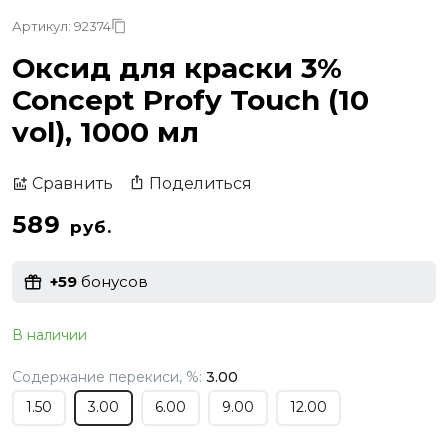
Артикул: 92374
Оксид для краски 3%
Concept Profy Touch (10
vol), 1000 мл
Поделиться
Сравнить
589
руб.
+59
бонусов
В наличии
Содержание перекиси, %:
3.00
1.50
3.00
6.00
9.00
12.00