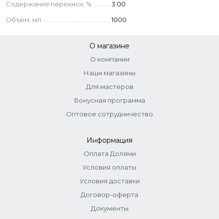
Содержание перекиси, %
3.00
Aqua, Hydrogen Peroxide, Cetearyl Alcohol, PEG-40
Объем, мл
1000
Hydrogenated Castor Oil, Ceteareth-23, Paraffinum
Liquidum, Salicylic Acid, Acrylates/Steareth-20 Methacrylate
О магазине
Copolymer, Sodium Laureth Sulfate, Acrylates/Palmeth-25
Acrylate Copolymer, Sodium Stannate, Disodium EDTA.
О компании
Наши магазины
Для мастеров
Бонусная программа
Оптовое сотрудничество
Информация
Оплата Долями
Условия оплаты
Условия доставки
Договор-оферта
Документы